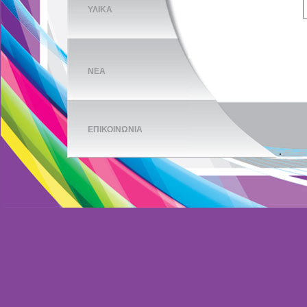
ΥΛΙΚΑ
ΝΕΑ
ΕΠΙΚΟΙΝΩΝΙΑ
.